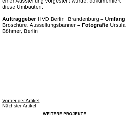
einer Ausstellung vorgestellt wurde, dokumentiert
diese Umbauten.
Auftraggeber
HVD Berlin│Brandenburg –
Umfang
Broschüre, Aussellungsbanner –
Fotografie
Ursula
Böhmer, Berlin
Vorheriger Artikel
Nächster Artikel
WEITERE PROJEKTE